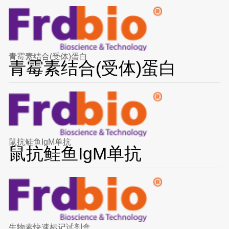
青霉素结合(受体)蛋白
青霉素结合(受体)蛋白
鼠抗鲑鱼IgM单抗
鼠抗鲑鱼IgM单抗
生物素快速标记试剂盒