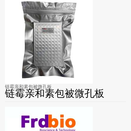
链霉亲和素包被微孔板
链霉亲和素包被微孔板