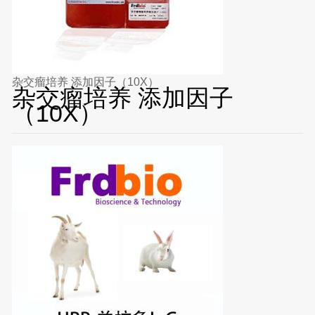
杂交瘤培养 添加因子（10X）
杂交瘤培养 添加因子
（10X）