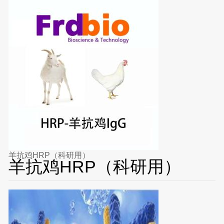
羊抗鸡HRP（科研用）
羊抗鸡HRP（科研用）