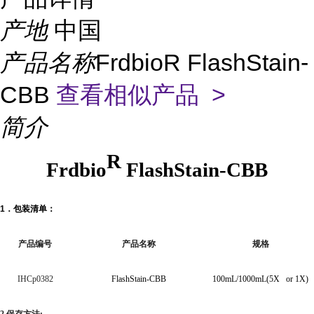
产地
中国
产品名称
FrdbioR FlashStain-
CBB
查看相似产品 >
简介
R
Frdbio
FlashStain-CBB
1
．
包装清单：
产品编号
产品名称
规格
IHCp0382
FlashStain-CBB
100mL/1000mL(5X or 1X)