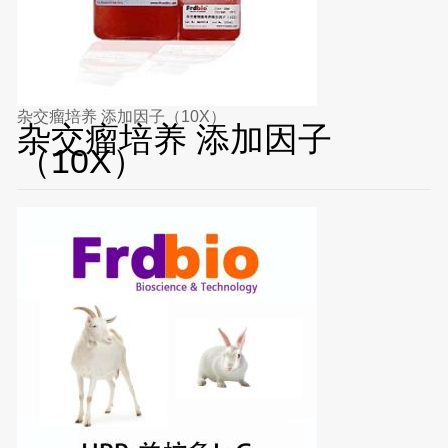
杂交瘤培养 添加因子（10X）
杂交瘤培养 添加因子
（10X）