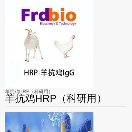
羊抗鸡HRP（科研用）
羊抗鸡HRP（科研用）