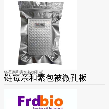
链霉亲和素包被微孔板
链霉亲和素包被微孔板