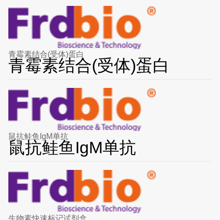
青霉素结合(受体)蛋白
青霉素结合(受体)蛋白
鼠抗鲑鱼IgM单抗
鼠抗鲑鱼IgM单抗
生物素快速标记试剂盒