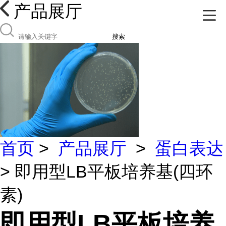
产品展厅
搜索
首页
>
产品展厅
>
蛋白表达
> 即用型LB平板培养基(四环
素)
即用型LB平板培养