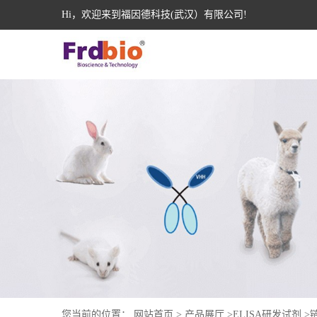
Hi，欢迎来到福因德科技(武汉）有限公司!
您当前的位置：
网站首页
>
产品展厅
>
ELISA研发试剂
>