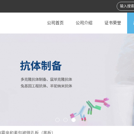
公司首页
公司介绍
证书荣誉
链霉亲和素包被微孔板（黑板）