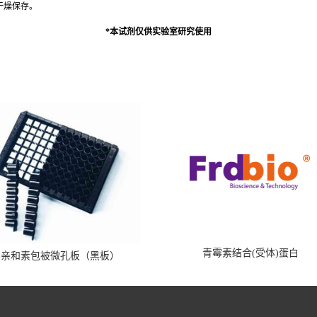
干燥保存。
*
本试剂仅供实验室研究使用
青霉素结合(受体)蛋白
霉亲和素包被微孔板（黑板）