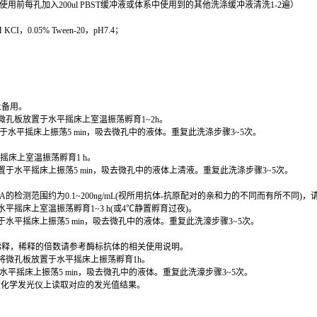
每孔加入200ul PBST缓冲液或体系中使用到的其他洗涤缓冲液清洗1-2遍）
KCI，0.05% Tween-20，pH7.4；
上备用。
微孔板放置于水平摇床上室温振荡孵育1~2h。
放置于水平摇床上振荡5 min，吸去微孔中的液体。重复此洗涤步骤3~5次。
平摇床上室温振荡孵育1 h。
放置于水平摇床上振荡5 min，吸去微孔中的液体上清液。重复此洗涤步骤3~5次。
SA的检测范围约为0.1~200ng/mL(视所用抗体-抗原配对的亲和力的不同而有所不
平摇床上室温振荡孵育1~3 h(或4℃静置孵育过夜)。
置于水平摇床上振荡5 min，吸去微孔中的液体。重复此洗濠步骤3~5次。
行稀释，稀释的倍数请参考酶标抗体的相关使用说明。
将微孔板放置于水平摇床上振荡孵育1h。
于水平摇床上振荡5 min，吸去微孔中的液体。重复此洗濠步骤3~5次。
在化学发光仪上读取对应的发光值结果。