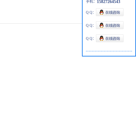
手机：
15827264543
Q Q：
Q Q：
Q Q：