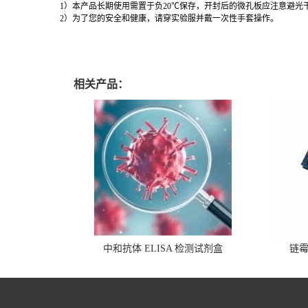
1
）本产品长期使用需置于负20℃保存，开封后的微孔板应注意避光
2
）为了您的安全和健康，请穿实验服并戴一次性手套操作。
相关产品：
中和抗体 ELISA 检测试剂盒
链