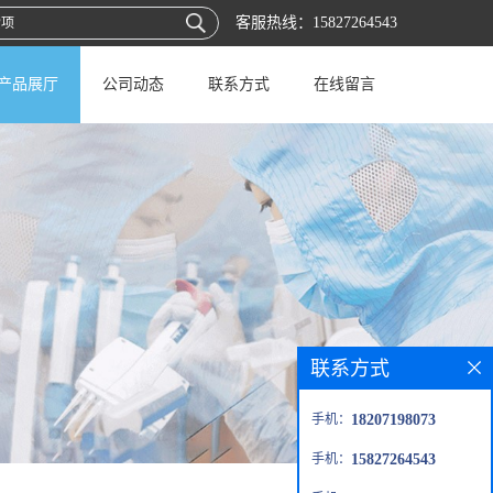
客服热线：
15827264543
产品展厅
公司动态
联系方式
在线留言
联系方式
手机：
18207198073
手机：
15827264543