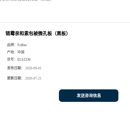
链霉亲和素包被微孔板（黑板）
品牌：
Frdbio
产地：
中国
货号：
ELS2236
发布日期：
2020-09-01
更新日期：
2026-07-21
发送咨询信息