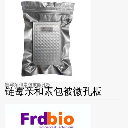
链霉亲和素包被微孔板
链霉亲和素包被微孔板