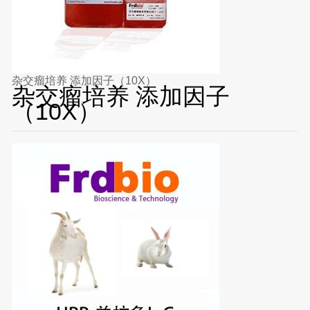
杂交瘤培养 添加因子（10X）
杂交瘤培养 添加因子
（10X）