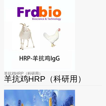
羊抗鸡HRP（科研用）
羊抗鸡HRP（科研用）