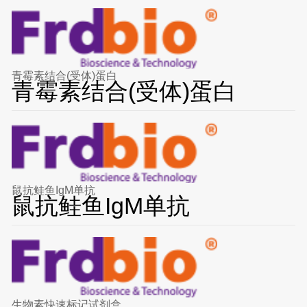
青霉素结合(受体)蛋白
青霉素结合(受体)蛋白
鼠抗鲑鱼IgM单抗
鼠抗鲑鱼IgM单抗
生物素快速标记试剂盒