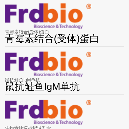
青霉素结合(受体)蛋白
青霉素结合(受体)蛋白
鼠抗鲑鱼IgM单抗
鼠抗鲑鱼IgM单抗
生物素快速标记试剂盒