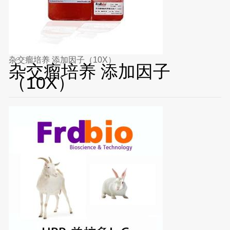
杂交瘤培养 添加因子（10X）
杂交瘤培养 添加因子
（10X）