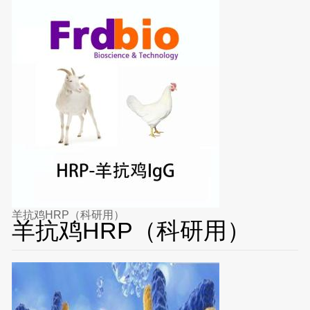
羊抗鸡HRP（科研用）
羊抗鸡HRP（科研用）