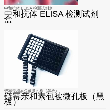
中和抗体 ELISA 检测试剂盒
中和抗体 ELISA 检测试剂
盒
链霉亲和素包被微孔板（黑板）
链霉亲和素包被微孔板（黑
板）