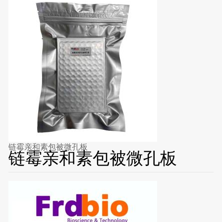
链霉亲和素包被微孔板
链霉亲和素包被微孔板