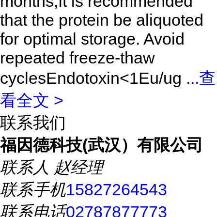
months,It is recommended
that the protein be aliquoted
for optimal storage. Avoid
repeated freeze-thaw
cyclesEndotoxin<1Eu/ug
...
查
看全文 >
联系我们
福因德科技(武汉）有限公司
联系人
赵经理
联系手机
15827264543
联系电话
02787877773