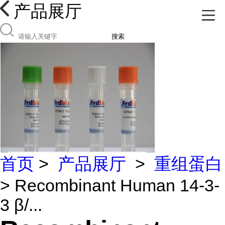
产品展厅
搜索
首页
>
产品展厅
>
重组蛋白
> Recombinant Human 14-3-
3 β/...