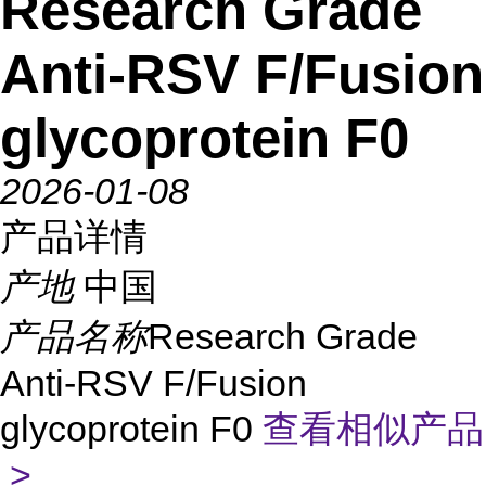
Research Grade
Anti-RSV F/Fusion
glycoprotein F0
2026-01-08
产品详情
产地
中国
产品名称
Research Grade
Anti-RSV F/Fusion
glycoprotein F0
查看相似产品
>