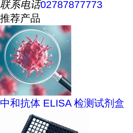
联系电话
02787877773
推荐产品
中和抗体 ELISA 检测试剂盒