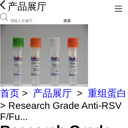
产品展厅
搜索
首页
>
产品展厅
>
重组蛋白
> Research Grade Anti-RSV
F/Fu...