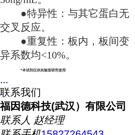
●特异性：与其它蛋白无
交叉反应。
●重复性：板内，板间变
异系数均<10%。
*
本试剂仅供实验室研究使用
...
联系我们
福因德科技(武汉）有限公司
联系人
赵经理
联系手机
15827264543