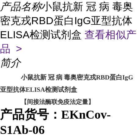
产品名称
小鼠抗新 冠 病 毒奥
密克戎RBD蛋白IgG亚型抗体
ELISA检测试剂盒
查看相似产
品 >
简介
小鼠抗新 冠 病 毒奥密克戎RBD蛋白IgG
亚型抗体ELISA检测试剂盒
【间接法酶联免疫法定量】
产品货号：EKnCov-
S1Ab-06