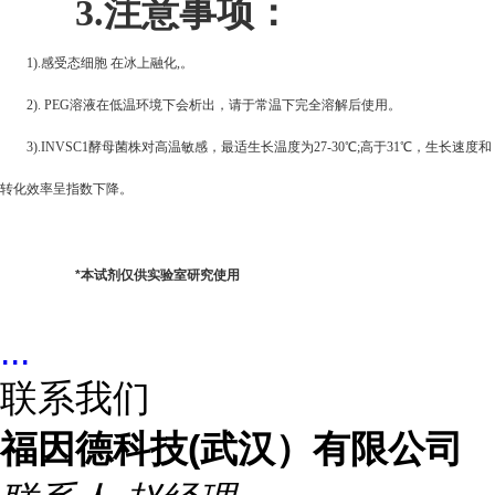
3.
注意事项：
1).
感受态细胞 在冰上融化,。
2). PEG
溶液在低温环境下会析出，请于常温下完全溶解后使用。
3).INVSC1
酵母菌株对高温敏感，最适生长温度为27-30℃;高于31℃，生长速度和
转化效率呈指数下降。
*
本试剂仅供实验室研究使用
...
联系我们
福因德科技(武汉）有限公司