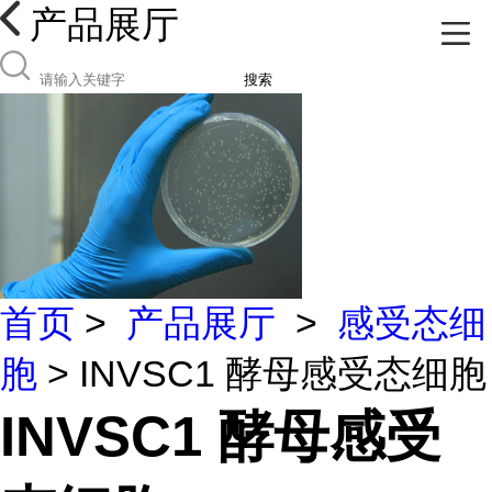
产品展厅
搜索
首页
>
产品展厅
>
感受态细
胞
> INVSC1 酵母感受态细胞
INVSC1 酵母感受