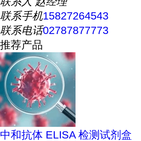
联系人
赵经理
联系手机
15827264543
联系电话
02787877773
推荐产品
中和抗体 ELISA 检测试剂盒