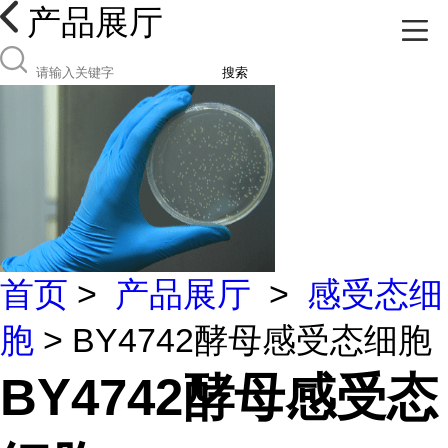
产品展厅
搜索
首页
>
产品展厅
>
感受态细
胞
> BY4742酵母感受态细胞
BY4742酵母感受态