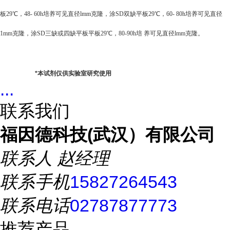
板29℃，48- 60h培养可见直径lmm克隆，涂SD双缺平板29℃，60- 80h培养可见直径
1mm克隆，涂SD三缺或四缺平板平板29℃，80-90h培 养可见直径lmm克隆。
*
本试剂仅供实验室研究使用
...
联系我们
福因德科技(武汉）有限公司
联系人
赵经理
联系手机
15827264543
联系电话
02787877773
推荐产品