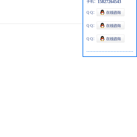
手机：
15827264543
Q Q：
Q Q：
Q Q：