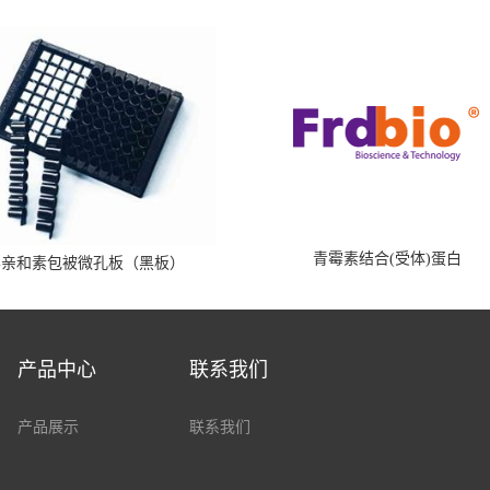
青霉素结合(受体)蛋白
霉亲和素包被微孔板（黑板）
产品中心
联系我们
产品展示
联系我们