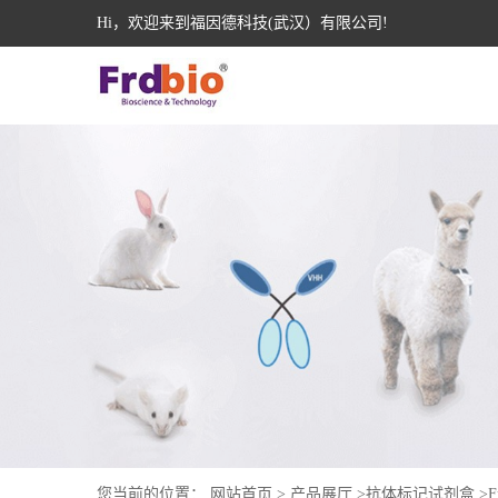
Hi，欢迎来到福因德科技(武汉）有限公司!
您当前的位置：
网站首页
>
产品展厅
>
抗体标记试剂盒
>
F