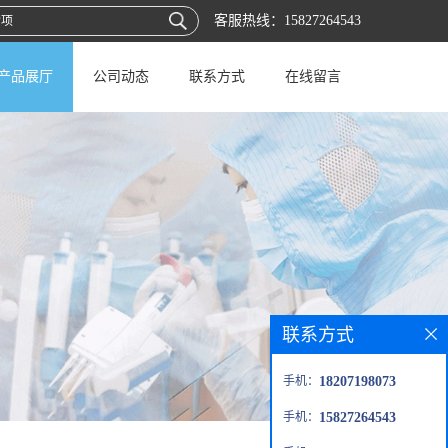
客服热线：
15827264543
产品展厅
公司动态
联系方式
在线留言
联系方式
手机：
18207198073
手机：
15827264543