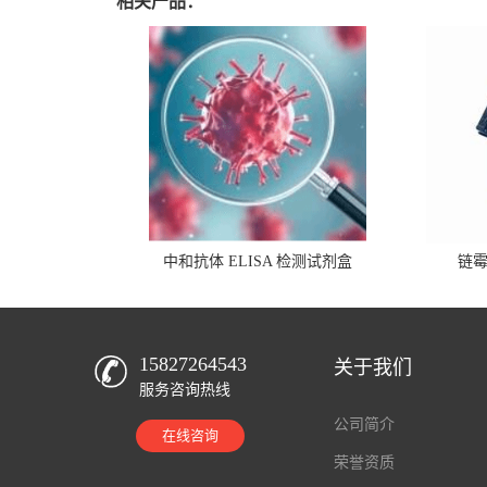
相关产品：
中和抗体 ELISA 检测试剂盒
链
15827264543
关于我们
服务咨询热线
公司简介
在线咨询
荣誉资质