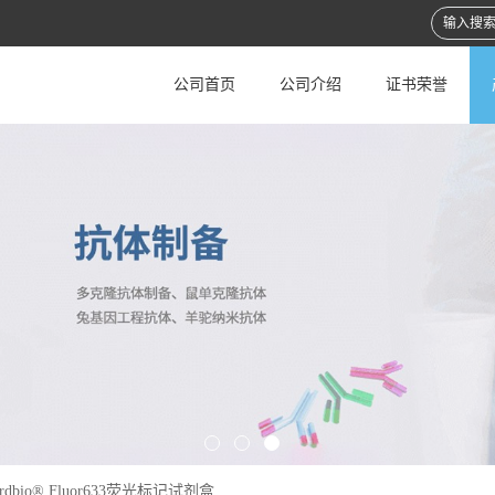
公司首页
公司介绍
证书荣誉
rdbio® Fluor633荧光标记试剂盒