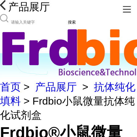
产品展厅
搜索
首页
>
产品展厅
>
抗体纯化
填料
> Frdbio小鼠微量抗体纯
化试剂盒
Frdbio®小鼠微量