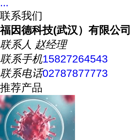
...
联系我们
福因德科技(武汉）有限公司
联系人
赵经理
联系手机
15827264543
联系电话
02787877773
推荐产品