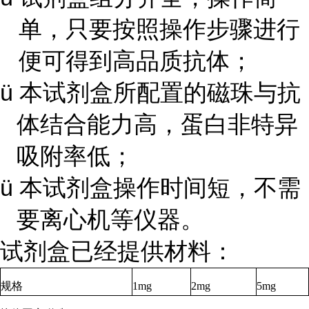
单，只要按照操作步骤进行
便可得到高品质抗体；
ü
本试剂盒所配置的磁珠与抗
体结合能力高，蛋白非特异
吸附率低；
ü
本试剂盒操作时间短，不需
要离心机等仪器。
试剂盒已经提供材料：
规格
1mg
2mg
5mg