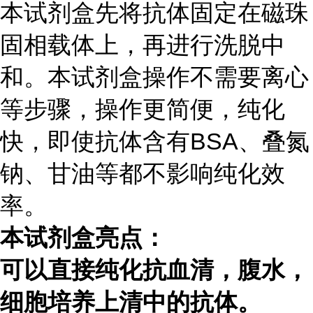
本试剂盒先将抗体固定在磁珠
固相载体上，再进行洗脱中
和。本试剂盒操作不需要离心
等步骤，操作更简便，纯化
快，即使抗体含有
BSA
、叠氮
钠、甘油等都不影响纯化效
率。
本试剂盒亮点：
可以直接纯化抗血清，腹水，
细胞培养上清中的抗体。