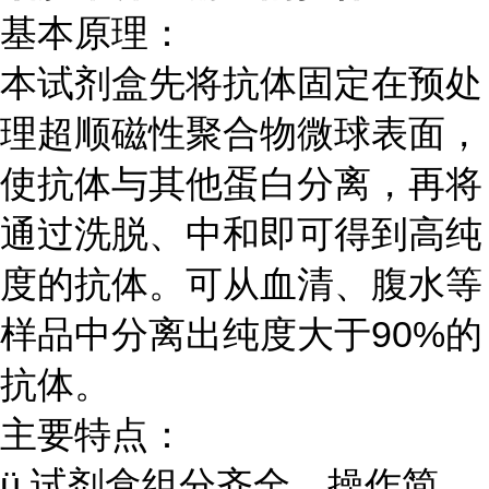
基本原理：
本试剂盒先将抗体固定在预处
理超顺磁性聚合物微球表面，
使抗体与其他蛋白分离，再将
通过洗脱、中和即可得到高纯
度的抗体
。
可从血清、腹水等
样品中分离出纯度大于
90%
的
抗体。
主要特点：
ü
试剂盒组分齐全，操作简