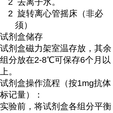
2 去离子水。
2 旋转离心管摇床（非必
须）
试剂盒储存
试剂盒磁力架室温存放，其余
组分放在
2-8
℃可保存
6
个月以
上。
试剂盒操作流程（按
1mg
抗体
标记量）：
实验前，将试剂盒各组分平衡