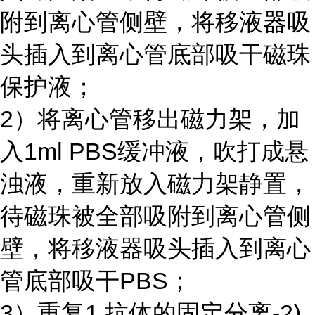
附到离心管侧壁，将移液器吸
头插入到离心管底部吸干磁珠
保护液；
2）将离心管移出磁力架，加
入
1ml PBS
缓冲液，吹打成悬
浊液，重新放入磁力架静置，
待磁珠被全部吸附到离心管侧
壁，将移液器吸头插入到离心
管底部吸干
PBS
；
3）重复1.抗体的固定分离-2)