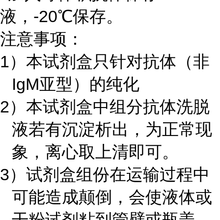
液，
-20
℃保存。
注意事项：
1）本试剂盒只针对抗体（非
IgM
亚型）的纯化
2）本试剂盒中组分抗体洗脱
液若有沉淀析出，为正常现
象，离心取上清即可。
3）试剂盒组份在运输过程中
可能造成颠倒，会使液体或
干粉试剂粘到管壁或瓶盖