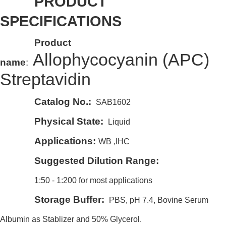
PRODUCT
SPECIFICATIONS
Product
Allophycocyanin (APC)
name
:
Streptavidin
Catalog No.:
SAB1602
Physical State:
Liquid
Applications:
WB ,IHC
Suggested Dilution Range:
1:50 - 1:200 for most applications
Storage Buffer:
PBS, pH 7.4, Bovine Serum
Albumin as Stablizer and 50% Glycerol.