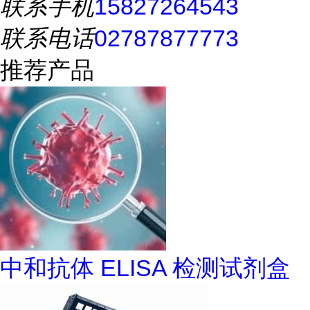
联系手机
15827264543
联系电话
02787877773
推荐产品
中和抗体 ELISA 检测试剂盒