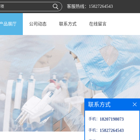
客服热线：
15827264543
产品展厅
公司动态
联系方式
在线留言
联系方式
手机：
18207198073
手机：
15827264543