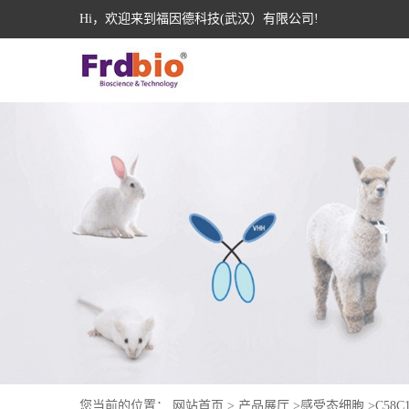
Hi，欢迎来到福因德科技(武汉）有限公司!
您当前的位置：
网站首页
>
产品展厅
>
感受态细胞
>
C58