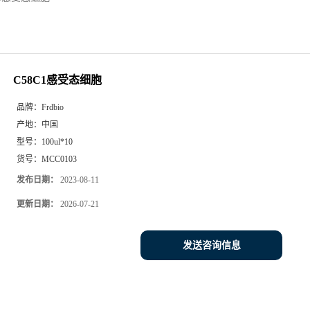
C58C1感受态细胞
品牌：
Frdbio
产地：
中国
型号：
100ul*10
货号：
MCC0103
发布日期：
2023-08-11
更新日期：
2026-07-21
发送咨询信息