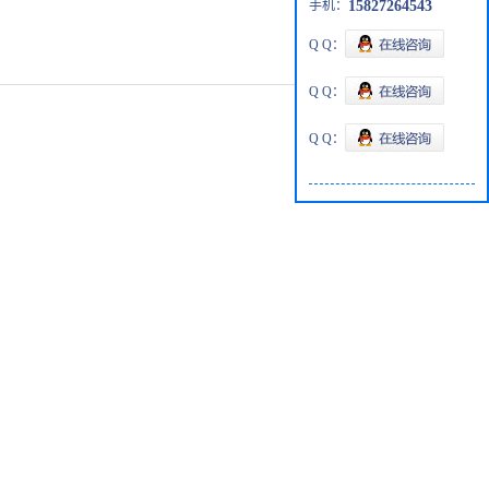
手机：
15827264543
Q Q：
Q Q：
Q Q：