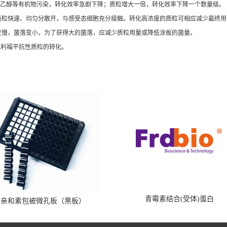
乙醇等有机物污染，转化效率急剧下降；质粒增大一倍，转化效率下降一个数量级。
质粒快速、均匀分散开，与感受态细胞充分接触。转化高浓度的质粒可相应减少最终用
变慢，菌落变小，为了获得大的菌落，应减少质粒用量或降低涂板的菌量。
或利福平抗性质粒的转化。
青霉素结合(受体)蛋白
霉亲和素包被微孔板（黑板）