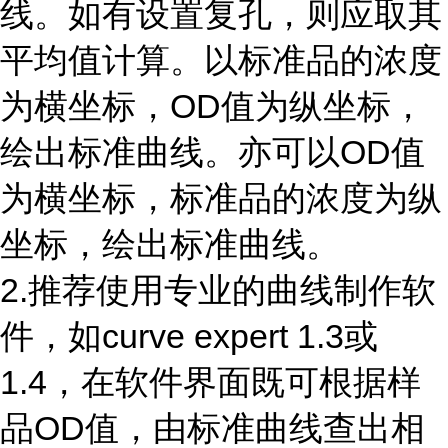
线。如有设置复孔，则应取其
平均值计算。以标准品的浓度
为横坐标，
OD
值为纵坐标，
绘出标准曲线。亦可以
OD
值
为横坐标，标准品的浓度为纵
坐标，绘出标准曲线。
2.推荐使用专业的曲线制作软
件，如
curve expert 1.3
或
1.4
，在软件界面既可根据样
品
OD
值，由标准曲线查出相