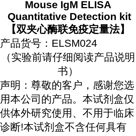
Mouse IgM ELISA
Quantitative Detection kit
【双夹心酶联免疫定量法】
产品货号：
ELSM024
（实验前请仔细阅读产品说明
书）
声明：尊敬的客户，感谢您选
用本公司的产品。本试剂盒仅
供体外研究使用、不用于临床
诊断
!
本试剂盒不含任何具有