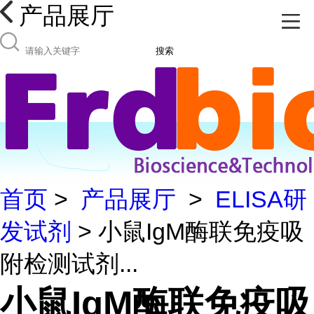
产品展厅
搜索
首页
>
产品展厅
>
ELISA研
发试剂
> 小鼠IgM酶联免疫吸
附检测试剂...
小鼠IgM酶联免疫吸