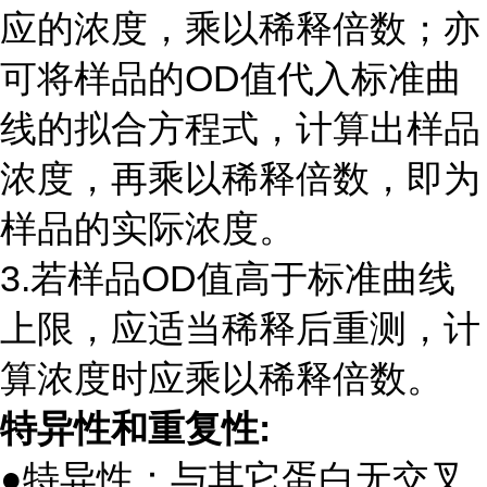
应的浓度，乘以稀释倍数；亦
可将样品的
OD
值代入标准曲
线的拟合方程式，计算出样品
浓度，再乘以稀释倍数，即为
样品的实际浓度。
3.若样品
OD
值高于标准曲线
上限，应适当稀释后重测，计
算浓度时应乘以稀释倍数。
特异性和重复性
:
●特异性：与其它蛋白无交叉