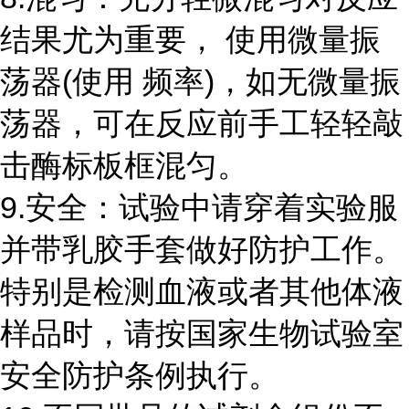
结果尤为重要， 使用微量振
荡器
(
使用 频率
)
，如无微量振
荡器，可在反应前手工轻轻敲
击酶标板框混匀。
9.安全：试验中请穿着实验服
并带乳胶手套做好防护工作。
特别是检测血液或者其他体液
样品时，请按国家生物试验室
安全防护条例执行。