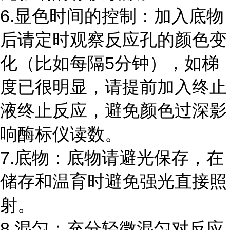
6.显色时间的控制：加入底物
后请定时观察反应孔的颜色变
化（比如每隔
5
分钟），如梯
度已很明显，请提前加入终止
液终止反应，避免颜色过深影
响酶标仪读数。
7.底物：底物请避光保存，在
储存和温育时避免强光直接照
射。
8.混匀：充分轻微混匀对反应