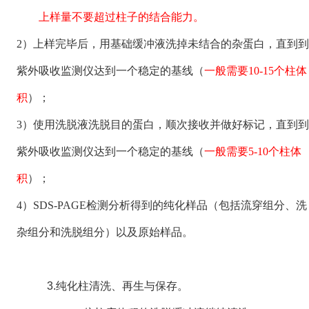
上样量不要超过柱子的结合能力。
2
）上样完毕后，用基础缓冲液洗掉未结合的杂蛋白，直到到
紫外吸收监测仪达到一个稳定的基线（
一般需要10-15个柱体
积
）；
3
）使用洗脱液洗脱目的蛋白，顺次接收并做好标记，直到到
紫外吸收监测仪达到一个稳定的基线（
一般需要5-10个柱体
积
）；
4
）SDS-PAGE检测分析得到的纯化样品（包括流穿组分、洗
杂组分和洗脱组分）以及原始样品。
3.
纯化柱
清洗、再生与保存。