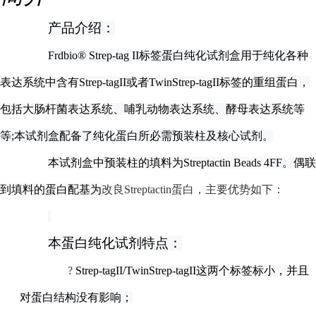
产品介绍：
Frdbio® Strep-tag II
标签蛋白纯化试剂盒用于纯化各种
表达系统中含有Strep-tagII或者TwinStrep-tagII标签的重组蛋白，
包括大肠杆菌表达系统、哺乳动物表达系统、酵母表达系统等
等;本试剂盒配备了纯化蛋白所必需预装柱及核心试剂。
本试剂盒中预装柱的填料为Streptactin Beads 4FF。偶联
到填料的蛋白配基为
改良Streptactin蛋白，主要优势如下：
本蛋白纯化试剂特点：
?
Strep-tagII/TwinStrep-tagII
这两个标签标小，并且
对蛋白结构没有影响；