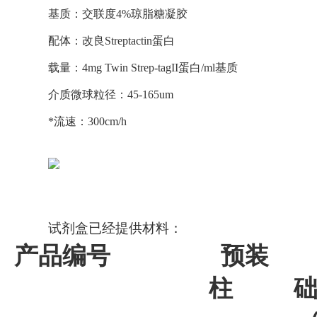
基质：交联度4%琼脂糖凝胶
配体：改良Streptactin蛋白
载量：4mg Twin Strep-tagII蛋白/ml基质
介质微球粒径：45-165um
*流速：300cm/h
试剂盒已经提供材料：
产品编号
预装
柱