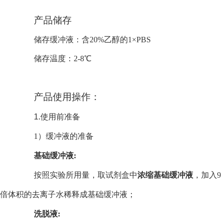
产品储存
储存缓冲液：含20%乙醇的1×PBS
储存温度：2-8℃
产品使用操作：
1.
使用前准备
1
）缓冲液的准备
基础缓冲液:
按照实验所用量，取试剂盒中
浓缩基础缓冲液
，加入9
倍体积的去离子水稀释成基础缓冲液；
洗脱液: