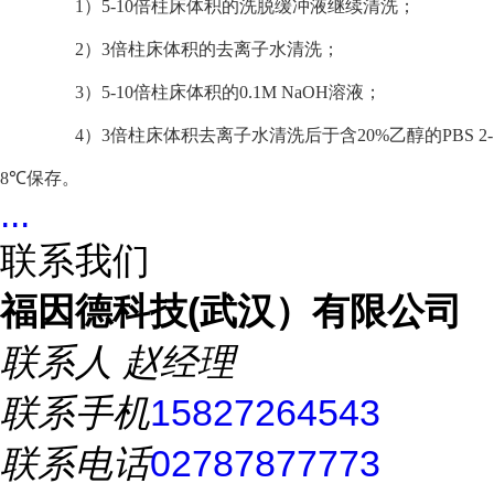
1
）5-10倍柱床体积的洗脱缓冲液继续清洗；
2
）3倍柱床体积的去离子水清洗；
3
）5-10倍柱床体积的0.1M NaOH溶液；
4
）3倍柱床体积去离子水清洗后于含20%乙醇的PBS 2-
8℃保存。
...
联系我们
福因德科技(武汉）有限公司
联系人
赵经理
联系手机
15827264543
联系电话
02787877773