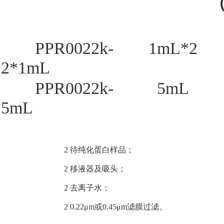
（
PPR0022k-
1mL*2
2*1mL
PPR0022k-
5mL
5mL
其他需要自备试剂材料：
2
待纯化蛋白样品；
2
移液器及吸头；
2
去离子水；
2
0.22
μm或0.45μm滤膜过滤。