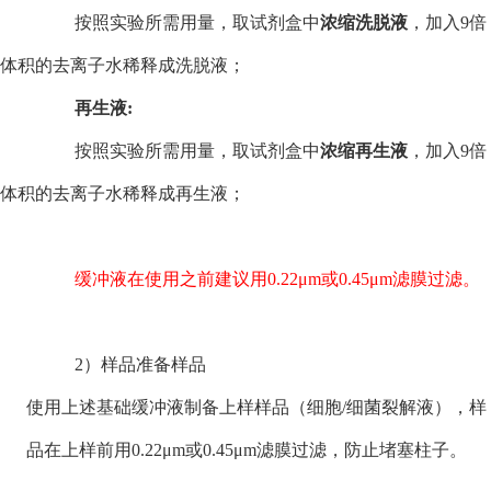
按照实验所需用量，取试剂盒中
浓缩洗脱液
，加入9倍
体积的去离子水稀释成洗脱液；
再生液:
按照实验所需用量，取试剂盒中
浓缩再生液
，加入9倍
体积的去离子水稀释成再生液；
缓冲液在使用之前建议用0.22μm或0.45μm滤膜过滤。
2
）样品准备样品
使用上述
基础缓冲液
制备上样样品（细胞/细菌裂解液），样
品在上样前用0.22μm或0.45μm滤膜过滤，防止堵塞柱子。