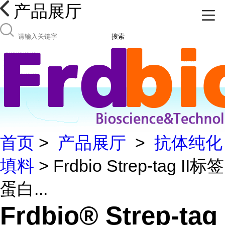
产品展厅
搜索
首页
>
产品展厅
>
抗体纯化
填料
> Frdbio Strep-tag II标签
蛋白...
Frdbio® Strep-tag