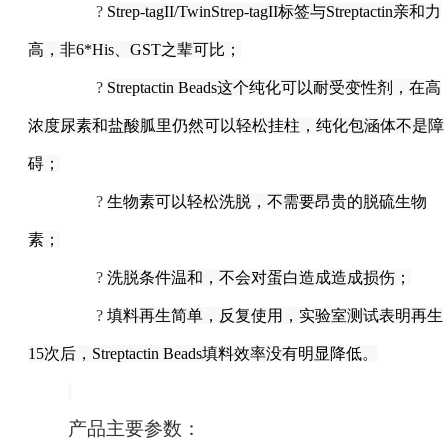
?
Strep-tagII/TwinStrep-tagII
标签与Streptactin亲和力
高，非6*His、GST之辈可比；
?
Streptactin Beads
这个纯化可以耐受变性剂，在高
浓度尿素和盐酸胍里仍然可以轻松挂柱，纯化包涵体不是障
碍；
?
生物素可以轻松洗脱，不需要昂贵的脱硫生物
素；
?
洗脱条件温和，不会对蛋白造成造成损伤；
?
填料再生简单，反复使用，实验室测试表明再生
15次后，Streptactin Beads填料效率没有明显降低。
产品主要参数：