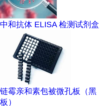
中和抗体 ELISA 检测试剂盒
链霉亲和素包被微孔板（黑
板）