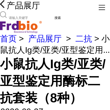
产品展厅
搜索
首页
>
产品展厅
>
二抗
> 小
鼠抗人Ig类/亚类/亚型鉴定用...
小鼠抗人Ig类/亚类/
亚型鉴定用酶标二
抗套装（8种）