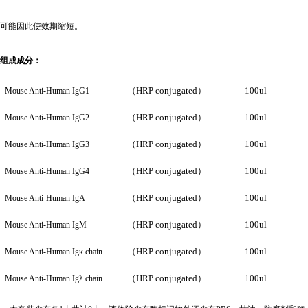
可能因此使效期缩短。
组成成分：
（HRP conjugated）
100ul
Mouse Anti-Human IgG1
（HRP conjugated）
100ul
Mouse Anti-Human IgG2
（HRP conjugated）
100ul
Mouse Anti-Human IgG3
（HRP conjugated）
100ul
Mouse Anti-Human IgG4
（HRP conjugated）
100ul
Mouse Anti-Human IgA
（HRP conjugated）
100ul
Mouse Anti-Human IgM
（HRP conjugated）
100ul
Mouse Anti-Human Ig
κ chain
（HRP conjugated）
100ul
Mouse Anti-Human Ig
λ chain