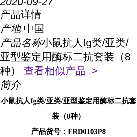
2020-09-27
产品详情
产地
中国
产品名称
小鼠抗人Ig类/亚类/
亚型鉴定用酶标二抗套装（8
种）
查看相似产品 >
简介
小鼠抗人Ig类/亚类/亚型鉴定用酶标二抗套
装（8种）
产品货号：FRD0103P8