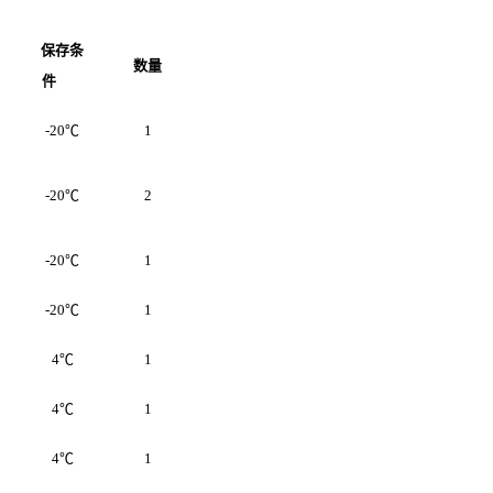
保存条
数量
件
-20
℃
1
-20
℃
2
-20
℃
1
-20
℃
1
4
℃
1
4
℃
1
4
℃
1