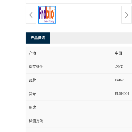
产品详请
产地
中国
保存条件
-20℃
Frdbio
品牌
ELSH004
货号
用途
检测方法