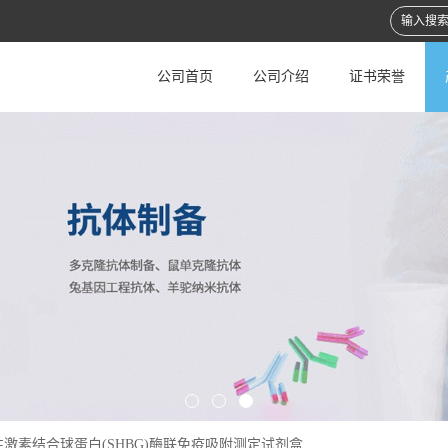
公司首页
公司介绍
证书荣誉
性激素结合球蛋白(SHBG)酶联免疫吸附测定试剂盒