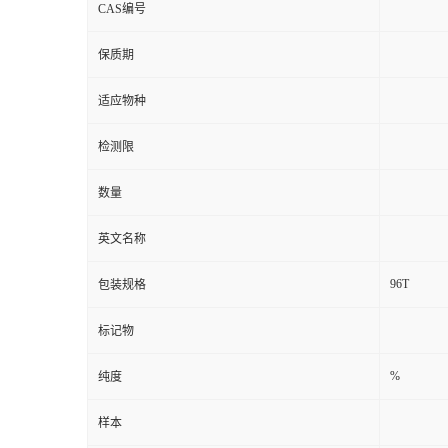
CAS编号
保质期
适应物种
检测限
数量
英文名称
96T
包装规格
标记物
%
纯度
样本