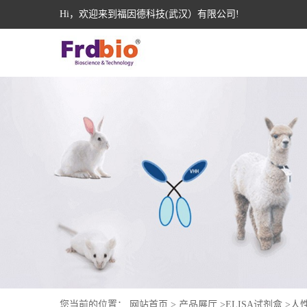
Hi，欢迎来到福因德科技(武汉）有限公司!
您当前的位置：
网站首页
>
产品展厅
>
ELISA试剂盒
>
人