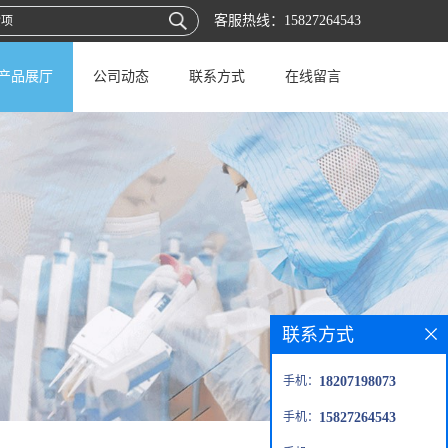
客服热线：
15827264543
产品展厅
公司动态
联系方式
在线留言
联系方式
手机：
18207198073
手机：
15827264543