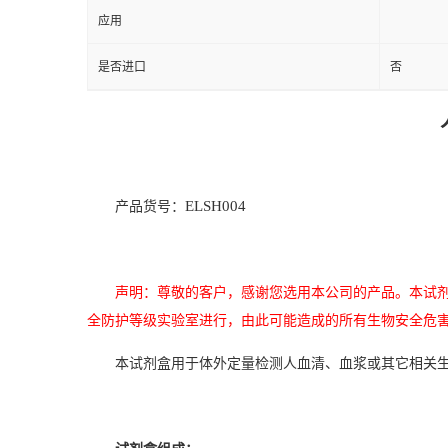
应用
是否进口
否
ELSH004
产品货号：
声明：尊敬的客户，感谢您选用本公司的产品。本试
全防护等级实验室进行，由此可能造成的所有生物安全危
本试剂盒用于体外定量检测人血清、血浆或其它相关