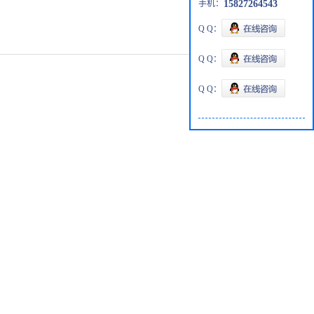
手机：
15827264543
Q Q：
Q Q：
Q Q：