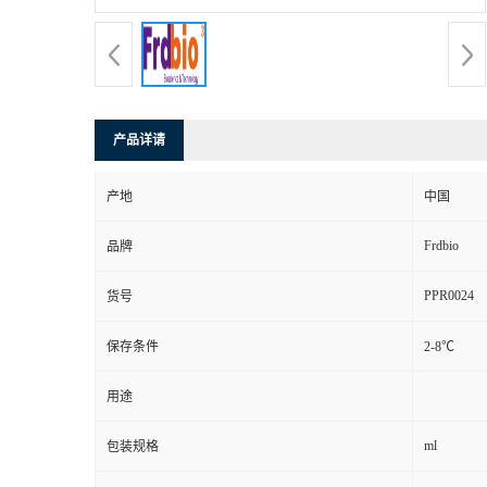
产品详请
产地
中国
Frdbio
品牌
PPR0024
货号
保存条件
2-8℃
用途
ml
包装规格