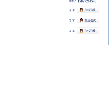
手机：
15827264543
Q Q：
Q Q：
Q Q：