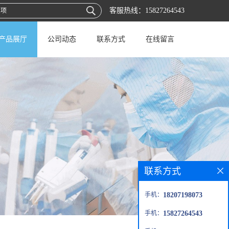
客服热线：
15827264543
产品展厅
公司动态
联系方式
在线留言
联系方式
手机：
18207198073
手机：
15827264543