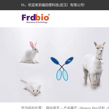
Hi，欢迎来到福因德科技(武汉）有限公司!
您当前的位置：
网站首页
>
产品展厅
>
Western Blot试剂
>