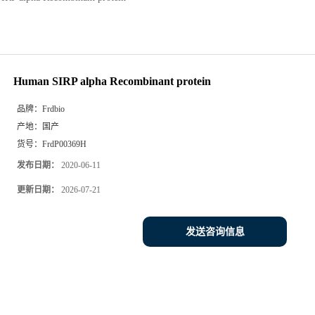
Human SIRP alpha Recombinant protein
品牌：
Frdbio
产地：
国产
货号：
FrdP00369H
发布日期：
2020-06-11
更新日期：
2026-07-21
发送咨询信息