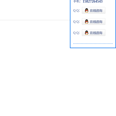
手机：
15827264543
Q Q：
Q Q：
Q Q：