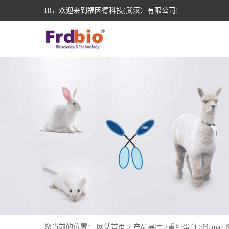
Hi，欢迎来到福因德科技(武汉）有限公司!
您当前的位置：
网站首页
>
产品展厅
>
重组蛋白
>
Human S