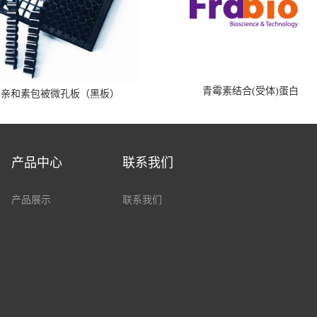
青霉素结合(受体)蛋白
霉亲和素包被微孔板（黑板）
产品中心
联系我们
产品展示
联系我们