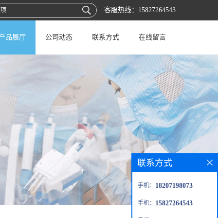
客服热线：
15827264543
产品展厅
公司动态
联系方式
在线留言
联系方式
手机：
18207198073
手机：
15827264543