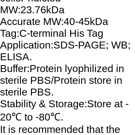
MW:23.76kDa
Accurate MW:40-45kDa
Tag:C-terminal His Tag
Application:SDS-PAGE; WB;
ELISA.
Buffer:Protein lyophilized in
sterile PBS/Protein store in
sterile PBS.
Stability & Storage:Store at -
20℃ to -80℃.
It is recommended that the