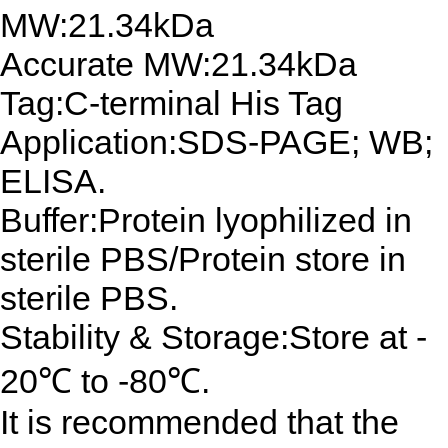
MW:21.34kDa
Accurate MW:21.34kDa
Tag:C-terminal His Tag
Application:SDS-PAGE; WB;
ELISA.
Buffer:Protein lyophilized in
sterile PBS/Protein store in
sterile PBS.
Stability & Storage:Store at -
20℃ to -80℃.
It is recommended that the