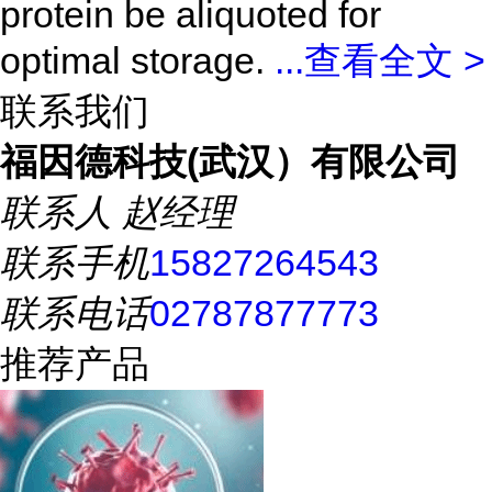
protein be aliquoted for
optimal storage.
...
查看全文 >
联系我们
福因德科技(武汉）有限公司
联系人
赵经理
联系手机
15827264543
联系电话
02787877773
推荐产品