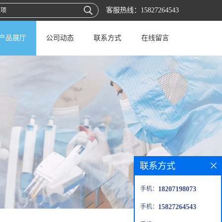
客服热线：
15827264543
产品展厅
公司动态
联系方式
在线留言
联系方式
手机：
18207198073
手机：
15827264543