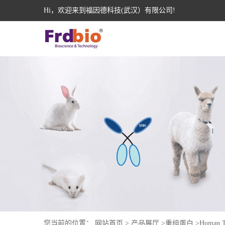
Hi，欢迎来到福因德科技(武汉）有限公司!
您当前的位置：
网站首页
>
产品展厅
>
重组蛋白
>
Human T