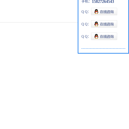
手机：
15827264543
Q Q：
Q Q：
Q Q：