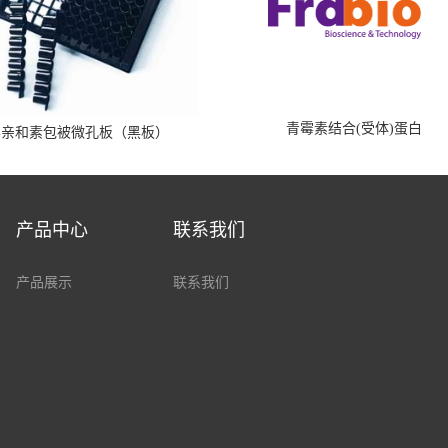
青霉素结合(受体)蛋白
霉亲和素包被微孔板（黑板）
产品中心
联系我们
产品展示
联系我们