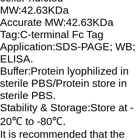
MW:42.63KDa
Accurate MW:42.63KDa
Tag:C-terminal Fc Tag
Application:SDS-PAGE; WB;
ELISA.
Buffer:Protein lyophilized in
sterile PBS/Protein store in
sterile PBS.
Stability & Storage:Store at -
20℃ to -80℃.
It is recommended that the