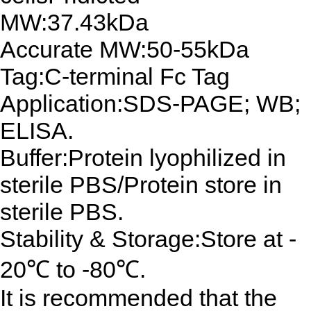
MW:37.43kDa
Accurate MW:50-55kDa
Tag:C-terminal Fc Tag
Application:SDS-PAGE; WB;
ELISA.
Buffer:Protein lyophilized in
sterile PBS/Protein store in
sterile PBS.
Stability & Storage:Store at -
20℃ to -80℃.
It is recommended that the