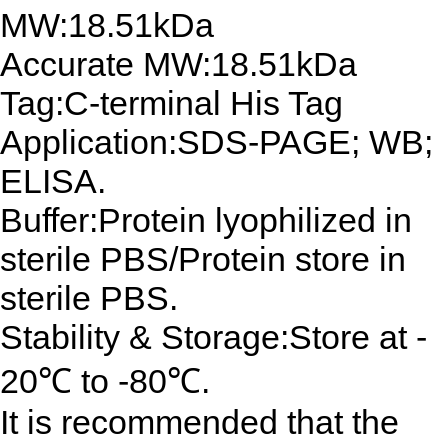
MW:18.51kDa
Accurate MW:18.51kDa
Tag:C-terminal His Tag
Application:SDS-PAGE; WB;
ELISA.
Buffer:Protein lyophilized in
sterile PBS/Protein store in
sterile PBS.
Stability & Storage:Store at -
20℃ to -80℃.
It is recommended that the