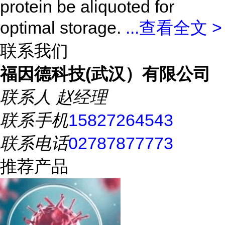
protein be aliquoted for
optimal storage.
...
查看全文 >
联系我们
福因德科技(武汉）有限公司
联系人
赵经理
联系手机
15827264543
联系电话
02787877773
推荐产品