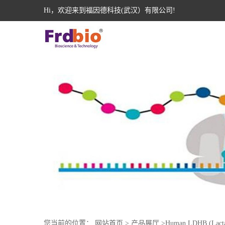
Hi，欢迎来到福因德科技(武汉）有限公司!
您当前的位置：
网站首页
>
产品展厅
>
Human LDHB (Lacta