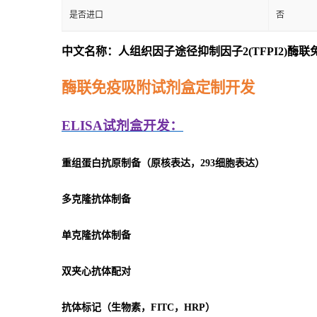
是否进口
否
中文名称：人组织因子途径抑制因子2(TFPI2)酶
酶联免疫吸附试剂盒定制开发
ELISA
试剂盒开发：
重组蛋白抗原制备（原核表达，293细胞表达）
多克隆抗体制备
单克隆抗体制备
双夹心抗体配对
抗体标记（生物素，FITC，HRP）