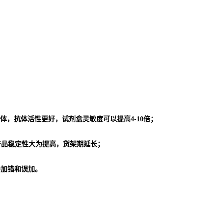
体，抗体活性更好，试剂盒灵敏度可以提高4-10倍；
使产品稳定性大为提高，货架期延长；
会加错和误加。