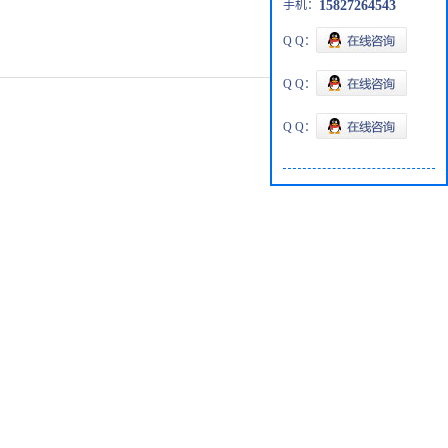
手机：
15827264543
Q Q：
Q Q：
Q Q：