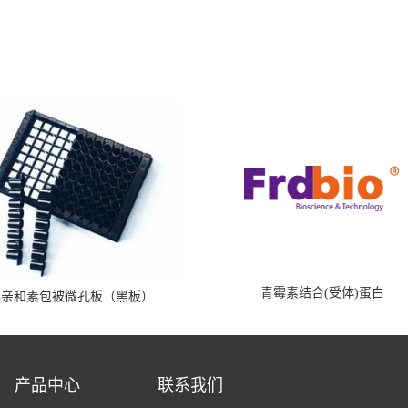
青霉素结合(受体)蛋白
霉亲和素包被微孔板（黑板）
产品中心
联系我们