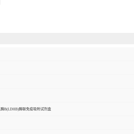
酶B(LDHB)酶联免疫吸附试剂盒