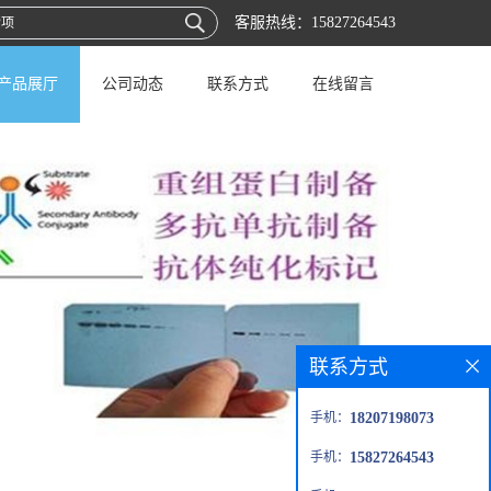
客服热线：
15827264543
产品展厅
公司动态
联系方式
在线留言
联系方式
手机：
18207198073
手机：
15827264543