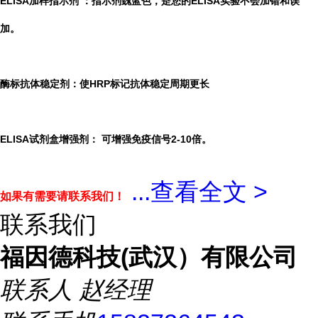
ELISA加样指示剂
：指示剂魏蓝色，是您的ELISA实验不会加错和误
加。
酶标抗体稳定剂：使HRP标记抗体稳定周期更长
ELISA试剂盒增强剂：
可增强免疫信号2-10倍。
...
查看全文 >
如果有需要请联系我们！
联系我们
福因德科技(武汉）有限公司
联系人
赵经理