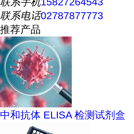
联系手机
15827264543
联系电话
02787877773
推荐产品
中和抗体 ELISA 检测试剂盒