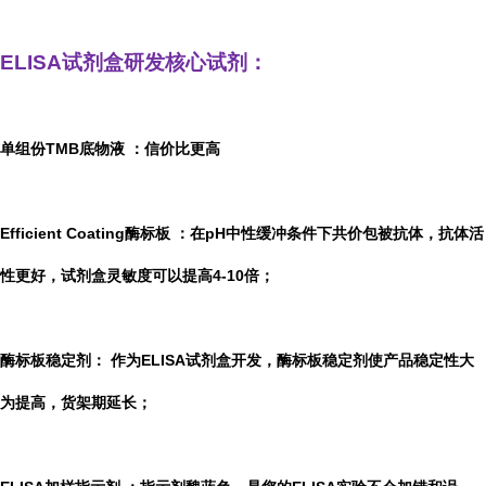
ELISA
试剂盒研发
核心试剂：
单组份TMB底物液
：信价比更高
Efficient Coating酶标板
：在pH中性缓冲条件下共价包被抗体，抗体活
性更好，试剂盒灵敏度可以提高4-10倍；
酶标板稳定剂：
作为ELISA试剂盒开发，酶标板稳定剂使产品稳定性大
为提高，货架期延长；