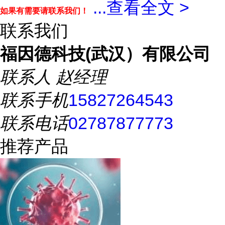
...
查看全文 >
如果有需要请联系我们！
联系我们
福因德科技(武汉）有限公司
联系人
赵经理
联系手机
15827264543
联系电话
02787877773
推荐产品