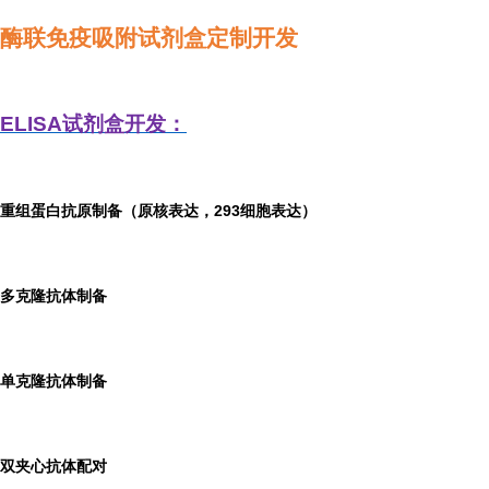
酶联免疫吸附试剂盒定制开发
ELISA
试剂盒开发：
重组蛋白抗原制备（原核表达，293细胞表达）
多克隆抗体制备
单克隆抗体制备
双夹心抗体配对