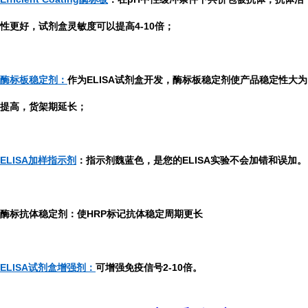
性更好，试剂盒灵敏度可以提高4-10倍；
酶标板稳定剂：
作为ELISA试剂盒开发，酶标板稳定剂使产品稳定性大为
提高，货架期延长；
ELISA加样指示剂
：指示剂魏蓝色，是您的ELISA实验不会加错和误加。
酶标抗体稳定剂：使HRP标记抗体稳定周期更长
ELISA试剂盒增强剂：
可增强免疫信号2-10倍。