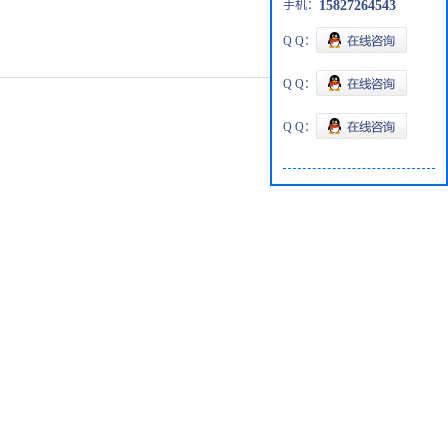
手机：
15827264543
Q Q：
Q Q：
Q Q：