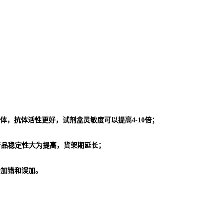
体，抗体活性更好，试剂盒灵敏度可以提高4-10倍；
使产品稳定性大为提高，货架期延长；
会加错和误加。