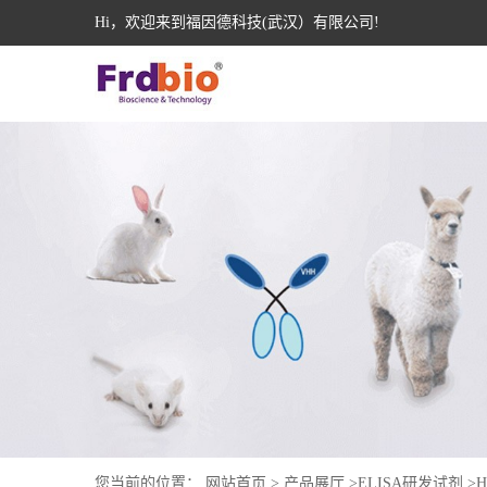
Hi，欢迎来到福因德科技(武汉）有限公司!
您当前的位置：
网站首页
>
产品展厅
>
ELISA研发试剂
>
H