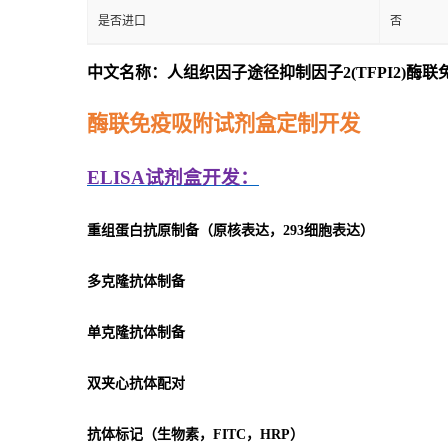
是否进口
否
中文名称：人组织因子途径抑制因子2(TFPI2)酶
酶联免疫吸附试剂盒定制开发
ELISA
试剂盒开发：
重组蛋白抗原制备（原核表达，293细胞表达）
多克隆抗体制备
单克隆抗体制备
双夹心抗体配对
抗体标记（生物素，FITC，HRP）