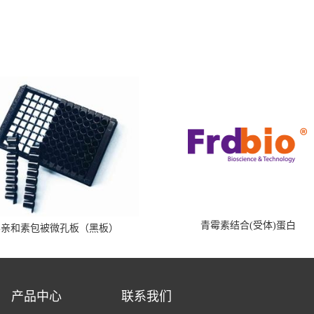
青霉素结合(受体)蛋白
霉亲和素包被微孔板（黑板）
产品中心
联系我们