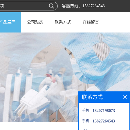
客服热线：
15827264543
产品展厅
公司动态
联系方式
在线留言
联系方式
手机：
18207198073
手机：
15827264543