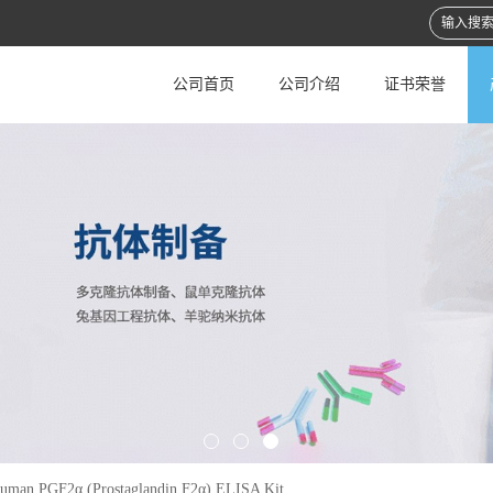
公司首页
公司介绍
证书荣誉
uman PGF2α (Prostaglandin F2α) ELISA Kit