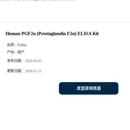
Human PGF2α (Prostaglandin F2α) ELISA Kit
品牌：
Frdbio
产地：
国产
发布日期：
2020-06-05
更新日期：
2026-07-21
发送咨询信息