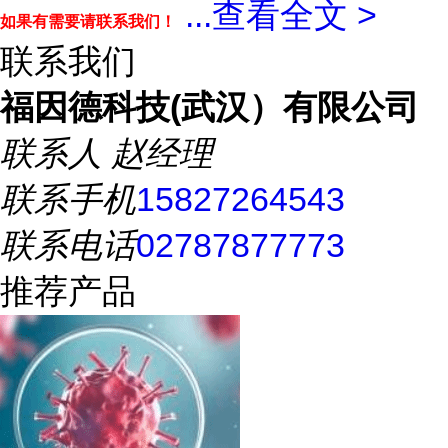
...
查看全文 >
如果有需要请联系我们！
联系我们
福因德科技(武汉）有限公司
联系人
赵经理
联系手机
15827264543
联系电话
02787877773
推荐产品