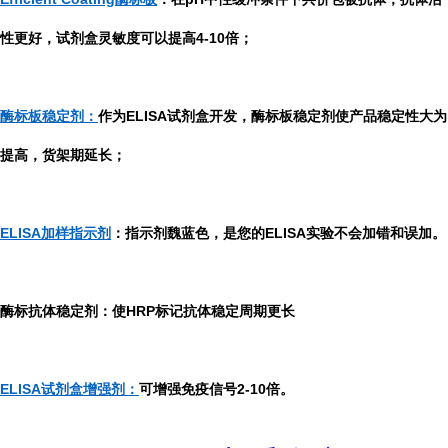
性更好，试剂盒灵敏度可以提高4-10倍；
酶标板稳定剂：
作为ELISA试剂盒开发，酶标板稳定剂使产品稳定性大为
提高，货架期延长；
ELISA加样指示剂
：指示剂魏蓝色，是您的ELISA实验不会加错和误加。
酶标抗体稳定剂：使HRP标记抗体稳定周期更长
ELISA试剂盒增强剂：
可增强免疫信号2-10倍。