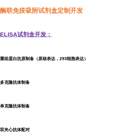
酶联免疫吸附试剂盒定制开发
ELISA
试剂盒开发：
重组蛋白抗原制备（原核表达，293细胞表达）
多克隆抗体制备
单克隆抗体制备
双夹心抗体配对