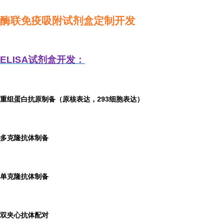
酶联免疫吸附试剂盒定制开发
ELISA
试剂盒开发：
重组蛋白抗原制备（原核表达，293细胞表达）
多克隆抗体制备
单克隆抗体制备
双夹心抗体配对