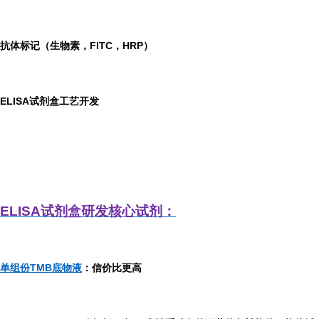
抗体标记（生物素，FITC，HRP）
ELISA
试剂盒工艺开发
ELISA
试剂盒研发
核心试剂：
单组份TMB底物液
：信价比更高