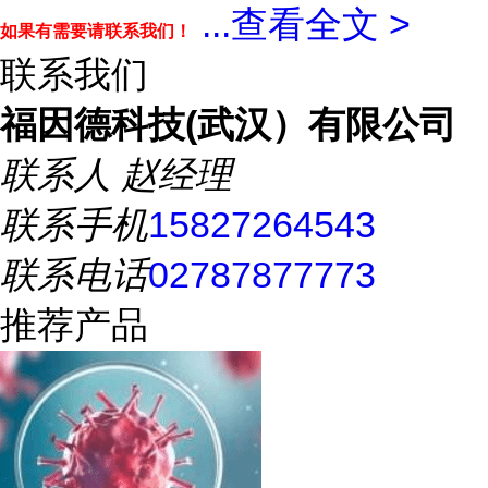
...
查看全文 >
如果有需要请联系我们！
联系我们
福因德科技(武汉）有限公司
联系人
赵经理
联系手机
15827264543
联系电话
02787877773
推荐产品