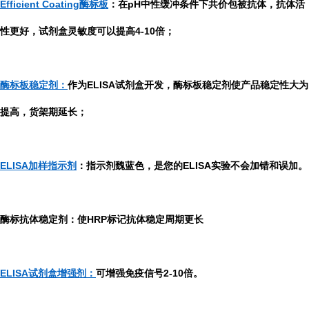
Efficient Coating酶标板
：在pH中性缓冲条件下共价包被抗体，抗体活
性更好，试剂盒灵敏度可以提高4-10倍；
酶标板稳定剂：
作为ELISA试剂盒开发，酶标板稳定剂使产品稳定性大为
提高，货架期延长；
ELISA加样指示剂
：指示剂魏蓝色，是您的ELISA实验不会加错和误加。
酶标抗体稳定剂：使HRP标记抗体稳定周期更长
ELISA试剂盒增强剂：
可增强免疫信号2-10倍。