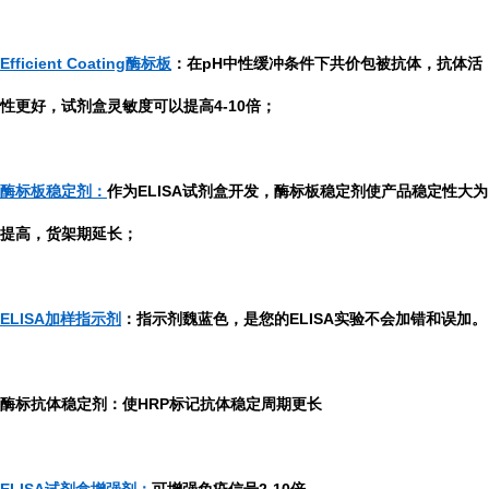
Efficient Coating酶标板
：在pH中性缓冲条件下共价包被抗体，抗体活
性更好，试剂盒灵敏度可以提高4-10倍；
酶标板稳定剂：
作为ELISA试剂盒开发，酶标板稳定剂使产品稳定性大为
提高，货架期延长；
ELISA加样指示剂
：指示剂魏蓝色，是您的ELISA实验不会加错和误加。
酶标抗体稳定剂：使HRP标记抗体稳定周期更长