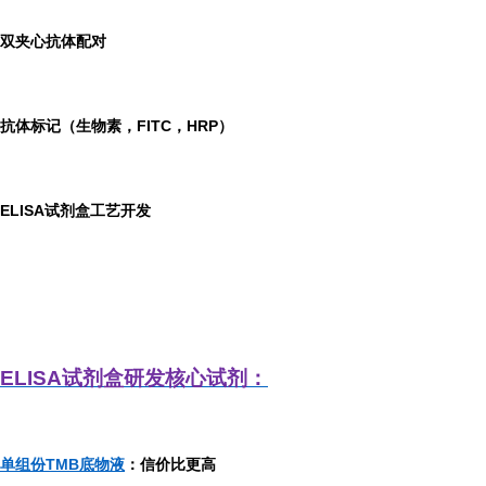
双夹心抗体配对
抗体标记（生物素，FITC，HRP）
ELISA
试剂盒工艺开发
ELISA
试剂盒研发
核心试剂：
单组份TMB底物液
：信价比更高