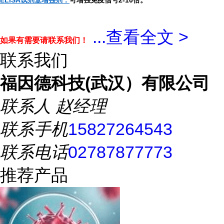
ELISA试剂盒增强剂：
可增强免疫信号2-10倍。
...
查看全文 >
如果有需要请联系我们！
联系我们
福因德科技(武汉）有限公司
联系人
赵经理
联系手机
15827264543
联系电话
02787877773
推荐产品