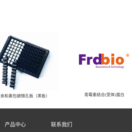
青霉素结合(受体)蛋白
霉亲和素包被微孔板（黑板）
产品中心
联系我们