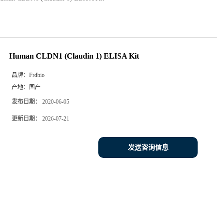
Human CLDN1 (Claudin 1) ELISA Kit
品牌：
Frdbio
产地：
国产
发布日期：
2020-06-05
更新日期：
2026-07-21
发送咨询信息