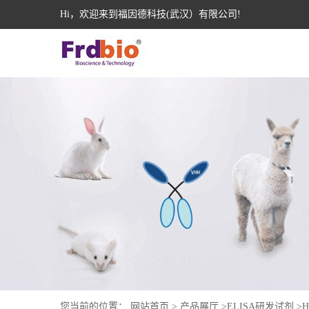
Hi，欢迎来到福因德科技(武汉）有限公司!
您当前的位置：
网站首页
>
产品展厅
>
ELISA研发试剂
>
H