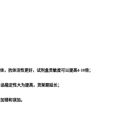
体，抗体活性更好，试剂盒灵敏度可以提高4-10倍；
使产品稳定性大为提高，货架期延长；
会加错和误加。