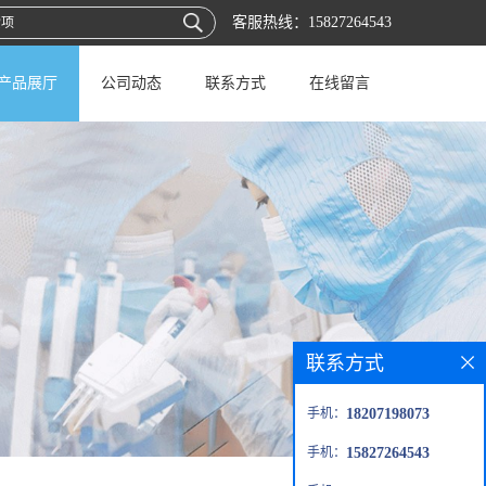
客服热线：
15827264543
产品展厅
公司动态
联系方式
在线留言
联系方式
手机：
18207198073
手机：
15827264543