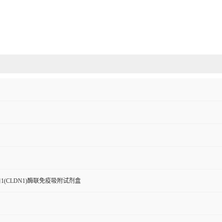
1(CLDN1)酶联免疫吸附试剂盒