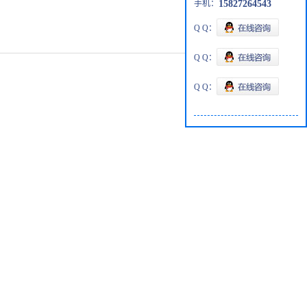
手机：
15827264543
Q Q：
Q Q：
Q Q：