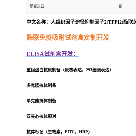
是否进口
否
中文名称：人组织因子途径抑制因子2(TFPI2)酶
酶联免疫吸附试剂盒定制开发
ELISA
试剂盒开发：
重组蛋白抗原制备（原核表达，293细胞表达）
多克隆抗体制备
单克隆抗体制备
双夹心抗体配对
抗体标记（生物素，FITC，HRP）