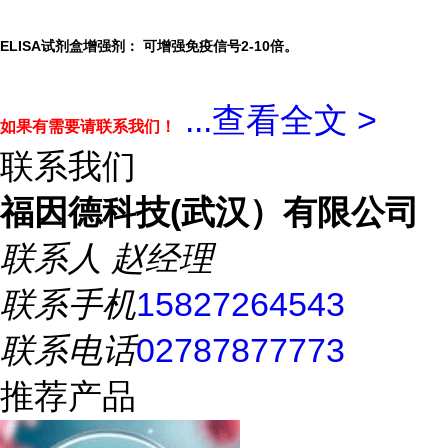
ELISA试剂盒增强剂：
可增强免疫信号2-10倍。
...
查看全文 >
如果有需要请联系我们！
联系我们
福因德科技(武汉）有限公司
联系人
赵经理
联系手机
15827264543
联系电话
02787877773
推荐产品