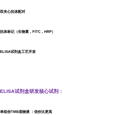
双夹心抗体配对
抗体标记（生物素，FITC，HRP）
ELISA
试剂盒工艺开发
ELISA
试剂盒研发
核心试剂：
单组份TMB底物液
：信价比更高