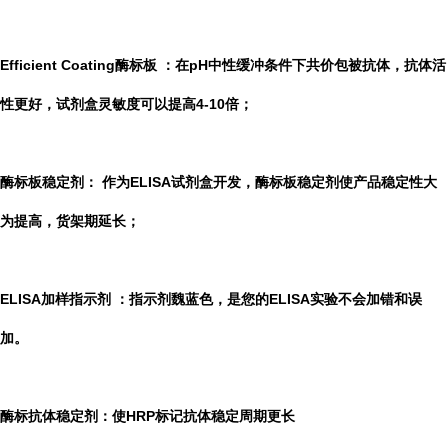
Efficient Coating酶标板
：在pH中性缓冲条件下共价包被抗体，抗体活
性更好，试剂盒灵敏度可以提高4-10倍；
酶标板稳定剂：
作为ELISA试剂盒开发，酶标板稳定剂使产品稳定性大
为提高，货架期延长；
ELISA加样指示剂
：指示剂魏蓝色，是您的ELISA实验不会加错和误
加。
酶标抗体稳定剂：使HRP标记抗体稳定周期更长