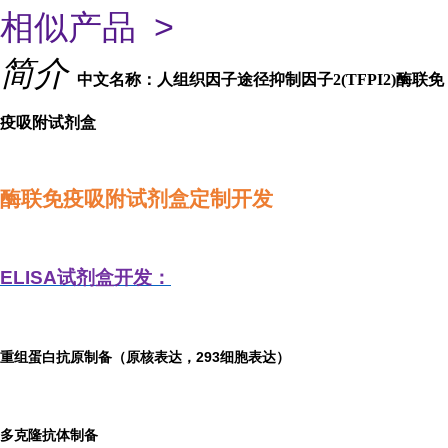
相似产品 >
简介
中文名称：人组织因子途径抑制因子2(TFPI2)酶联免
疫吸附试剂盒
酶联免疫吸附试剂盒定制开发
ELISA
试剂盒开发：
重组蛋白抗原制备（原核表达，293细胞表达）
多克隆抗体制备