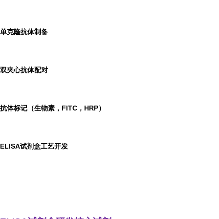
单克隆抗体制备
双夹心抗体配对
抗体标记（生物素，FITC，HRP）
ELISA
试剂盒工艺开发