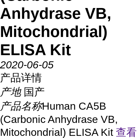
Anhydrase VB,
Mitochondrial)
ELISA Kit
2020-06-05
产品详情
产地
国产
产品名称
Human CA5B
(Carbonic Anhydrase VB,
Mitochondrial) ELISA Kit
查看