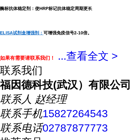
酶标抗体稳定剂：使HRP标记抗体稳定周期更长
ELISA试剂盒增强剂：
可增强免疫信号2-10倍。
...
查看全文 >
如果有需要请联系我们！
联系我们
福因德科技(武汉）有限公司
联系人
赵经理
联系手机
15827264543
联系电话
02787877773