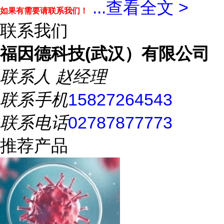
...
查看全文 >
如果有需要请联系我们！
联系我们
福因德科技(武汉）有限公司
联系人
赵经理
联系手机
15827264543
联系电话
02787877773
推荐产品