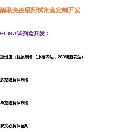
酶联免疫吸附试剂盒定制开发
ELISA
试剂盒开发：
重组蛋白抗原制备（原核表达，293细胞表达）
多克隆抗体制备
单克隆抗体制备
双夹心抗体配对