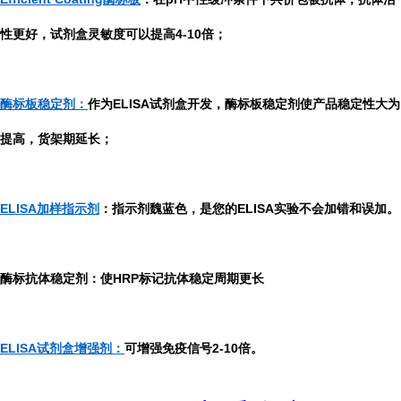
性更好，试剂盒灵敏度可以提高4-10倍；
酶标板稳定剂：
作为ELISA试剂盒开发，酶标板稳定剂使产品稳定性大为
提高，货架期延长；
ELISA加样指示剂
：指示剂魏蓝色，是您的ELISA实验不会加错和误加。
酶标抗体稳定剂：使HRP标记抗体稳定周期更长
ELISA试剂盒增强剂：
可增强免疫信号2-10倍。