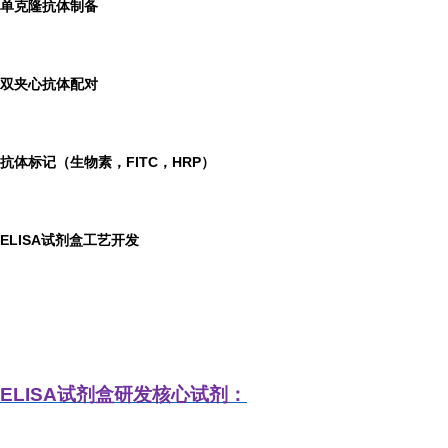
单克隆抗体制备
双夹心抗体配对
抗体标记（生物素，FITC，HRP）
ELISA
试剂盒工艺开发
ELISA
试剂盒研发
核心试剂：