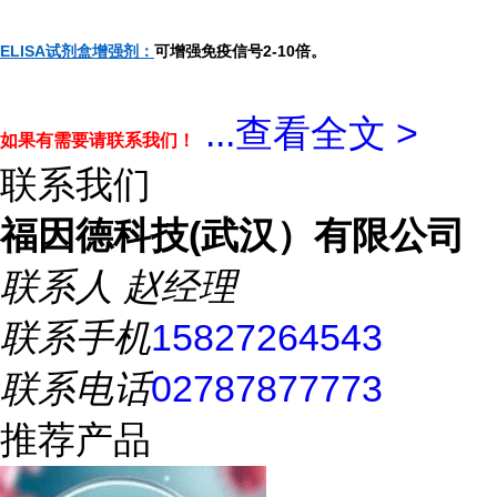
ELISA试剂盒增强剂：
可增强免疫信号2-10倍。
...
查看全文 >
如果有需要请联系我们！
联系我们
福因德科技(武汉）有限公司
联系人
赵经理
联系手机
15827264543
联系电话
02787877773
推荐产品