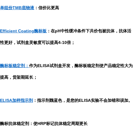
单组份TMB底物液
：信价比更高
Efficient Coating酶标板
：在pH中性缓冲条件下共价包被抗体，抗体活
性更好，试剂盒灵敏度可以提高4-10倍；
酶标板稳定剂：
作为ELISA试剂盒开发，酶标板稳定剂使产品稳定性大为
提高，货架期延长；
ELISA加样指示剂
：指示剂魏蓝色，是您的ELISA实验不会加错和误加。
酶标抗体稳定剂：使HRP标记抗体稳定周期更长