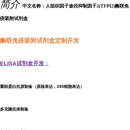
简介
中文名称：人组织因子途径抑制因子2(TFPI2)酶联免
疫吸附试剂盒
酶联免疫吸附试剂盒定制开发
ELISA
试剂盒开发：
重组蛋白抗原制备（原核表达，293细胞表达）
多克隆抗体制备