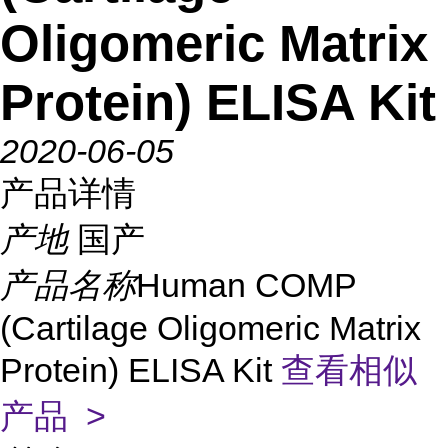
Oligomeric Matrix
Protein) ELISA Kit
2020-06-05
产品详情
产地
国产
产品名称
Human COMP
(Cartilage Oligomeric Matrix
Protein) ELISA Kit
查看相似
产品 >