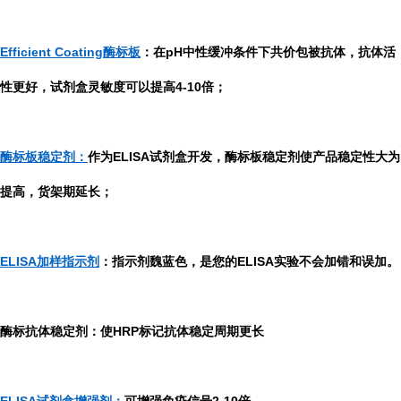
Efficient Coating酶标板
：在pH中性缓冲条件下共价包被抗体，抗体活
性更好，试剂盒灵敏度可以提高4-10倍；
酶标板稳定剂：
作为ELISA试剂盒开发，酶标板稳定剂使产品稳定性大为
提高，货架期延长；
ELISA加样指示剂
：指示剂魏蓝色，是您的ELISA实验不会加错和误加。
酶标抗体稳定剂：使HRP标记抗体稳定周期更长