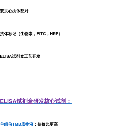
双夹心抗体配对
抗体标记（生物素，FITC，HRP）
ELISA
试剂盒工艺开发
ELISA
试剂盒研发
核心试剂：
单组份TMB底物液
：信价比更高