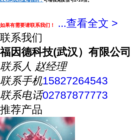
ELISA试剂盒增强剂：
可增强免疫信号2-10倍。
...
查看全文 >
如果有需要请联系我们！
联系我们
福因德科技(武汉）有限公司
联系人
赵经理
联系手机
15827264543
联系电话
02787877773
推荐产品