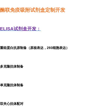
酶联免疫吸附试剂盒定制开发
ELISA
试剂盒开发：
重组蛋白抗原制备（原核表达，293细胞表达）
多克隆抗体制备
单克隆抗体制备
双夹心抗体配对