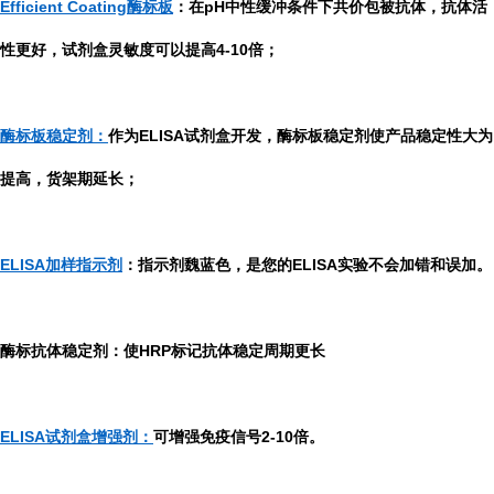
Efficient Coating酶标板
：在pH中性缓冲条件下共价包被抗体，抗体活
性更好，试剂盒灵敏度可以提高4-10倍；
酶标板稳定剂：
作为ELISA试剂盒开发，酶标板稳定剂使产品稳定性大为
提高，货架期延长；
ELISA加样指示剂
：指示剂魏蓝色，是您的ELISA实验不会加错和误加。
酶标抗体稳定剂：使HRP标记抗体稳定周期更长
ELISA试剂盒增强剂：
可增强免疫信号2-10倍。