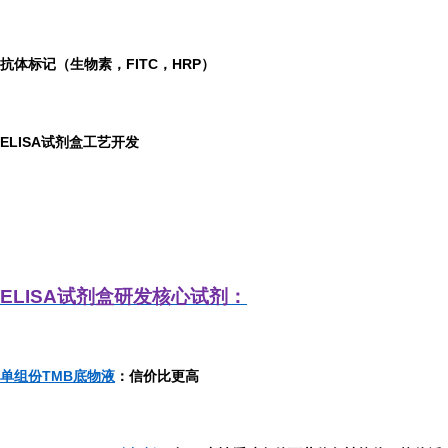
抗体标记（生物素，FITC，HRP）
ELISA
试剂盒工艺开发
ELISA
试剂盒研发
核心试剂：
单组份TMB底物液
：信价比更高