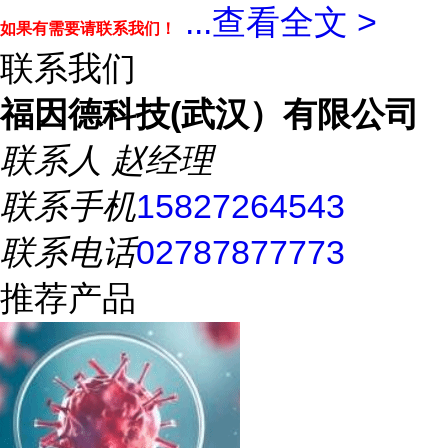
...
查看全文 >
如果有需要请联系我们！
联系我们
福因德科技(武汉）有限公司
联系人
赵经理
联系手机
15827264543
联系电话
02787877773
推荐产品