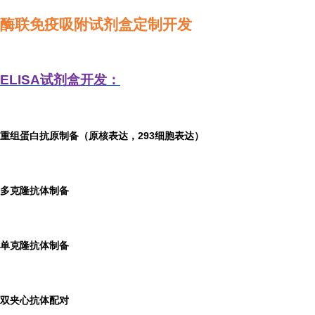
酶联免疫吸附试剂盒定制开发
ELISA
试剂盒开发：
重组蛋白抗原制备（原核表达，293细胞表达）
多克隆抗体制备
单克隆抗体制备
双夹心抗体配对