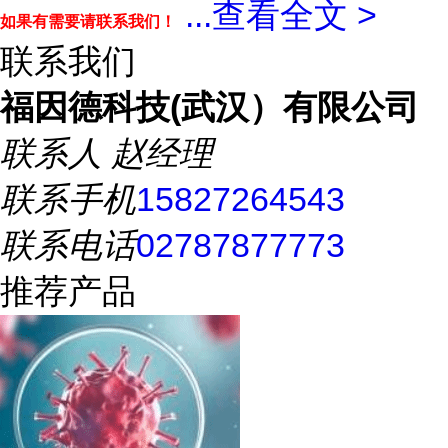
...
查看全文 >
如果有需要请联系我们！
联系我们
福因德科技(武汉）有限公司
联系人
赵经理
联系手机
15827264543
联系电话
02787877773
推荐产品