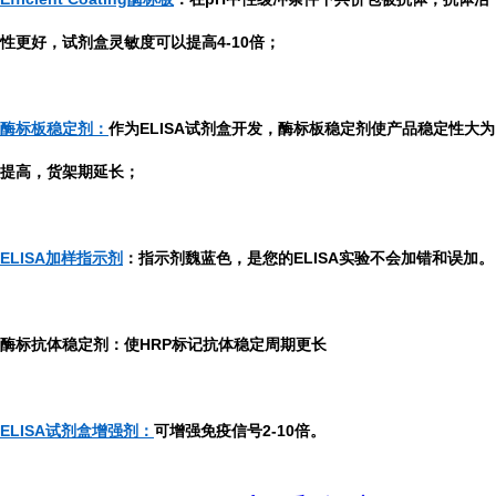
性更好，试剂盒灵敏度可以提高4-10倍；
酶标板稳定剂：
作为ELISA试剂盒开发，酶标板稳定剂使产品稳定性大为
提高，货架期延长；
ELISA加样指示剂
：指示剂魏蓝色，是您的ELISA实验不会加错和误加。
酶标抗体稳定剂：使HRP标记抗体稳定周期更长
ELISA试剂盒增强剂：
可增强免疫信号2-10倍。