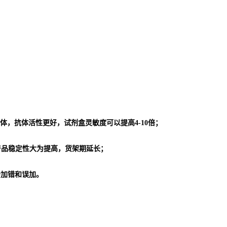
体，抗体活性更好，试剂盒灵敏度可以提高4-10倍；
使产品稳定性大为提高，货架期延长；
会加错和误加。