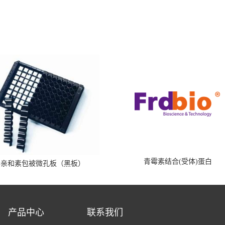
青霉素结合(受体)蛋白
霉亲和素包被微孔板（黑板）
产品中心
联系我们