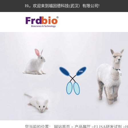
Hi，欢迎来到福因德科技(武汉）有限公司!
您当前的位置：
网站首页
>
产品展厅
>
ELISA研发试剂
>
H