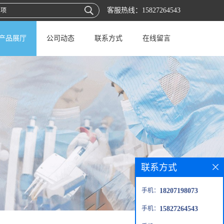
客服热线：
15827264543
产品展厅
公司动态
联系方式
在线留言
联系方式
手机：
18207198073
手机：
15827264543