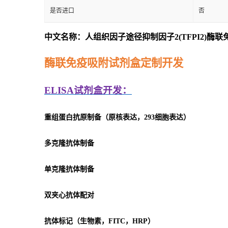
是否进口
否
中文名称：人组织因子途径抑制因子2(TFPI2)酶
酶联免疫吸附试剂盒定制开发
ELISA
试剂盒开发：
重组蛋白抗原制备（原核表达，293细胞表达）
多克隆抗体制备
单克隆抗体制备
双夹心抗体配对
抗体标记（生物素，FITC，HRP）