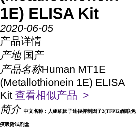
1E) ELISA Kit
2020-06-05
产品详情
产地
国产
产品名称
Human MT1E
(Metallothionein 1E) ELISA
Kit
查看相似产品 >
简介
中文名称：人组织因子途径抑制因子2(TFPI2)酶联免
疫吸附试剂盒