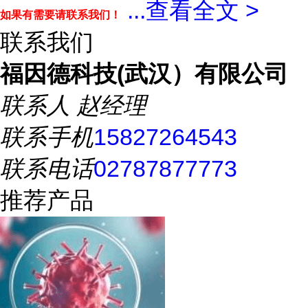
...
查看全文 >
如果有需要请联系我们！
联系我们
福因德科技(武汉）有限公司
联系人
赵经理
联系手机
15827264543
联系电话
02787877773
推荐产品