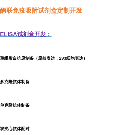
酶联免疫吸附试剂盒定制开发
ELISA
试剂盒开发：
重组蛋白抗原制备（原核表达，293细胞表达）
多克隆抗体制备
单克隆抗体制备
双夹心抗体配对