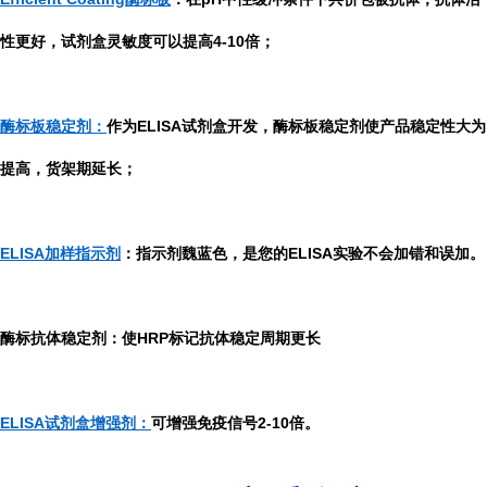
性更好，试剂盒灵敏度可以提高4-10倍；
酶标板稳定剂：
作为ELISA试剂盒开发，酶标板稳定剂使产品稳定性大为
提高，货架期延长；
ELISA加样指示剂
：指示剂魏蓝色，是您的ELISA实验不会加错和误加。
酶标抗体稳定剂：使HRP标记抗体稳定周期更长
ELISA试剂盒增强剂：
可增强免疫信号2-10倍。