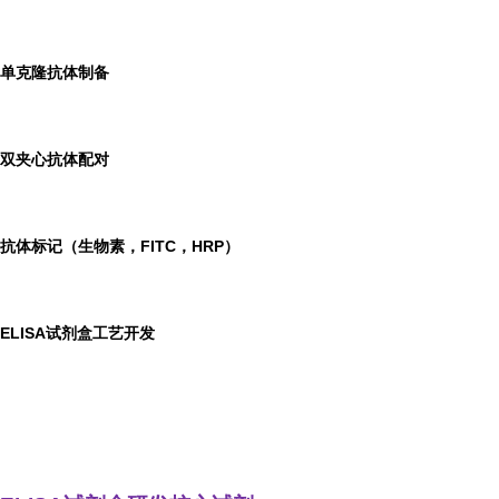
单克隆抗体制备
双夹心抗体配对
抗体标记（生物素，FITC，HRP）
ELISA
试剂盒工艺开发