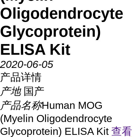
Oligodendrocyte
Glycoprotein)
ELISA Kit
2020-06-05
产品详情
产地
国产
产品名称
Human MOG
(Myelin Oligodendrocyte
Glycoprotein) ELISA Kit
查看