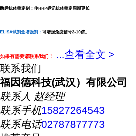
酶标抗体稳定剂：使HRP标记抗体稳定周期更长
ELISA试剂盒增强剂：
可增强免疫信号2-10倍。
...
查看全文 >
如果有需要请联系我们！
联系我们
福因德科技(武汉）有限公司
联系人
赵经理
联系手机
15827264543
联系电话
02787877773