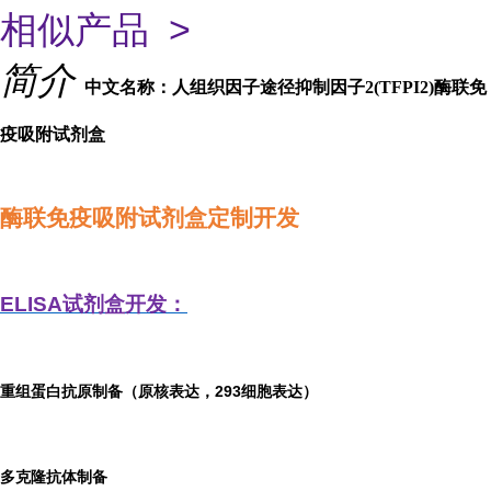
相似产品 >
简介
中文名称：人组织因子途径抑制因子2(TFPI2)酶联免
疫吸附试剂盒
酶联免疫吸附试剂盒定制开发
ELISA
试剂盒开发：
重组蛋白抗原制备（原核表达，293细胞表达）
多克隆抗体制备