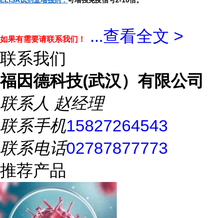
ELISA试剂盒增强剂：
可增强免疫信号2-10倍。
...
查看全文 >
如果有需要请联系我们！
联系我们
福因德科技(武汉）有限公司
联系人
赵经理
联系手机
15827264543
联系电话
02787877773
推荐产品