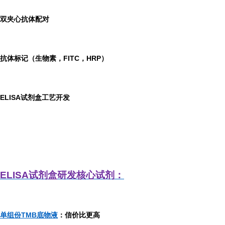
双夹心抗体配对
抗体标记（生物素，FITC，HRP）
ELISA
试剂盒工艺开发
ELISA
试剂盒研发
核心试剂：
单组份TMB底物液
：信价比更高