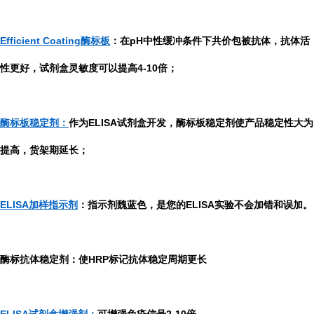
Efficient Coating酶标板
：在pH中性缓冲条件下共价包被抗体，抗体活
性更好，试剂盒灵敏度可以提高4-10倍；
酶标板稳定剂：
作为ELISA试剂盒开发，酶标板稳定剂使产品稳定性大为
提高，货架期延长；
ELISA加样指示剂
：指示剂魏蓝色，是您的ELISA实验不会加错和误加。
酶标抗体稳定剂：使HRP标记抗体稳定周期更长